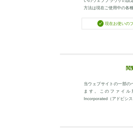
いのウェブブラウザの設定で 
方法は現在ご使用中の各
✓
現在お使いのブラ
閲
当ウェブサイトの一部の
ます。このファイル形式
Incorporated（アドビ