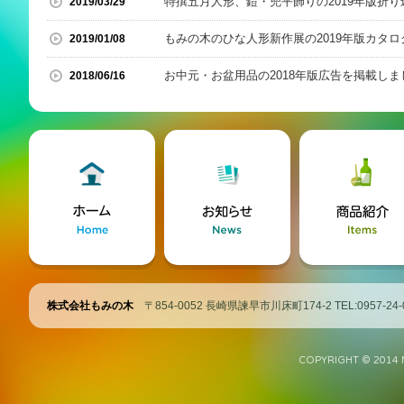
特撰五月人形、鎧・兜平飾りの
2019年版折り込み広告を掲載しまし
2019/03/29
もみの木のひな人形新作展の
2019年版カタログを掲載しまし
2019/01/08
お中元・お盆用品の2018年版広告を掲載しま
2018/06/16
株式会社もみの木
〒854-0052 長崎県諫早市川床町174-2 TEL:0957-24-
COPYRIGHT © 2014 